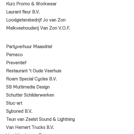
Kurz Promo & Workwear
Laurant fleur B.V.
Loodgietersbedrijf Jo van Zon
Melkveehouderij Van Zon V.O.F.
Partyverhuur Maasdriel
Pemeco
Preventief
Restaurant ’t Oude Veerhuis
Roam Special Cycles B.V.
SB Multimedia Design
Schutter Schilderwerken
Stuc-art
Syboned B.V.
Teun van Zeelst Sound & Lightning
Van Hemert Trucks B.V.