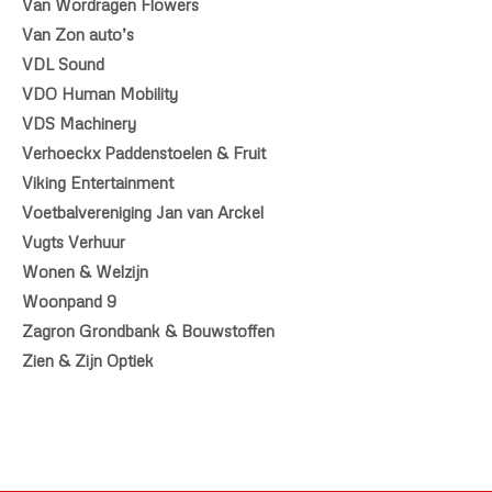
Van Wordragen Flowers
Van Zon auto’s
VDL Sound
VDO Human Mobility
VDS Machinery
Verhoeckx Paddenstoelen & Fruit
Viking Entertainment
Voetbalvereniging Jan van Arckel
Vugts Verhuur
Wonen & Welzijn
Woonpand 9
Zagron Grondbank & Bouwstoffen
Zien & Zijn Optiek