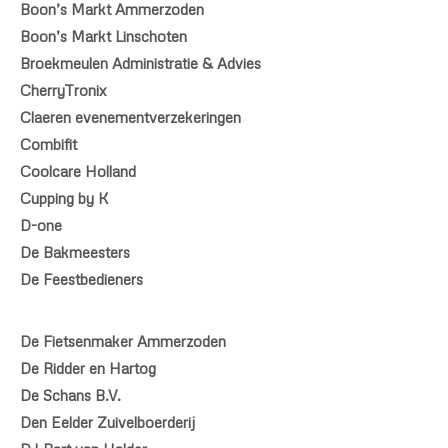
Boon’s Markt Ammerzoden
Boon’s Markt Linschoten
Broekmeulen Administratie & Advies
CherryTronix
Claeren evenementverzekeringen
Combifit
Coolcare Holland
Cupping by K
D-one
De Bakmeesters
De Feestbedieners
De Fietsenmaker Ammerzoden
De Ridder en Hartog
De Schans B.V.
Den Eelder Zuivelboerderij