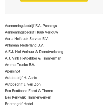
Aannemingsbedrijf F.A. Pennings
Aannemingsbedrijf Huub Verlouw
Aarts Heftruck Service B.V.
Ahlmann Nederland B.V.
A.F.J. Hol Verhuur & Dienstverlening
A.J. Vink Rietdekker & Timmerman
AmmerTrucks B.V.
Apenshot
Autobedrijf H. Aerts
Autobedrijf J. van Zon
Bas Bastiaans Feest & Thema
Bas Kerkwijk Timmerwerken
Boerengolf Hedel